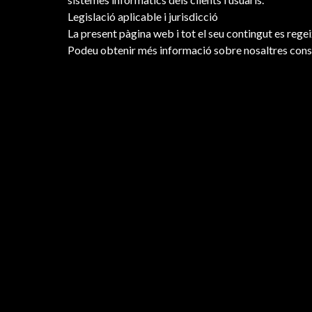
Legislació aplicable i jurisdicció
La present pàgina web i tot el seu contingut es regei
Podeu obtenir més informació sobre nosaltres consult