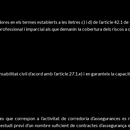
es en els termes establerts a les lletres c) i d) de l’article 42.1 d
ofessional i imparcial als que demanin la cobertura dels riscos a 
ilitat civil d’acord amb l’article 27.1.e) i en garanteix la capacita
es que correspon a l’activitat de corredoria d’assegurances e
 estudi previ d’un nombre suficient de contractes d’assegurança e