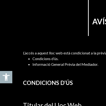
AVÍ
L’accés a aquest lloc web està condicionat a la prèvi
Condicions d’ús.
Informació General Prèvia del Mediador.
Obre la barra d'eines
CONDICIONS D’ÚS
Titular del Lloc Web