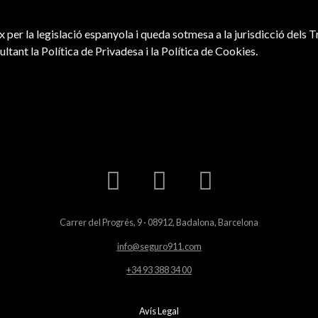
x per la legislació espanyola i queda sotmesa a la jurisdicció dels 
ant la Política de Privadesa i la Política de Cookies.
Carrer del Progrés, 9 · 08912, Badalona, Barcelona
info@seguro911.com
+34 93 388 34 00
Avís Legal