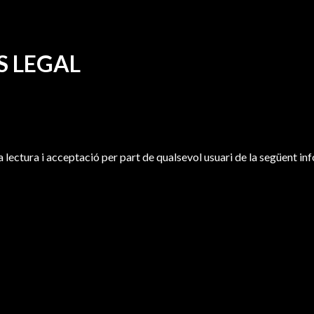
S LEGAL
a lectura i acceptació per part de qualsevol usuari de la següent in