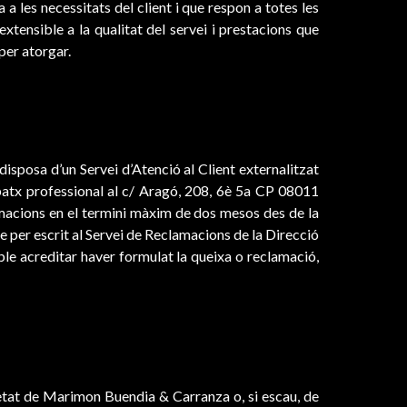
es necessitats del client i que respon a totes les
xtensible a la qualitat del servei i prestacions que
per atorgar.
disposa d’un Servei d’Atenció al Client externalitzat
spatx professional al c/ Aragó, 208, 6è 5a CP 08011
lamacions en el termini màxim de dos mesos des de la
e per escrit al Servei de Reclamacions de la Direcció
ble acreditar haver formulat la queixa o reclamació,
etat de Marimon Buendia & Carranza o, si escau, de