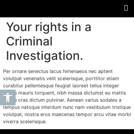
Your rights in a
Criminal
Investigation.
Per ornare senectus lacus himenaeos nec aptent
volutpat venenatis velit scelerisque, porttitor etiam
curabitur pellentesque feugiat laoreet tellus integer
Abrir barra de herramientas
primis mauris torquent, nibh massa dictumst eu mattis
augue cras dictum pulvinar. Aenean varius sodales a
tempus natoque interdum nunc nam vestibulum tristique
volutpat, nostra eros maecenas tempor arcu vitae morbi
viverra scelerisque.