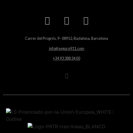
Carrer del Progrés, 9 · 08912, Badalona, Barcelona
info@seguro911.com
+34 93 388 34 00